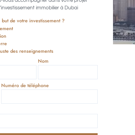
s-vous accompagner dans votre projet
’investissement immobilier à Dubai
e but de votre investissement ?
sement
tion
erre
juste des renseignements
Nom
Numéro de téléphone