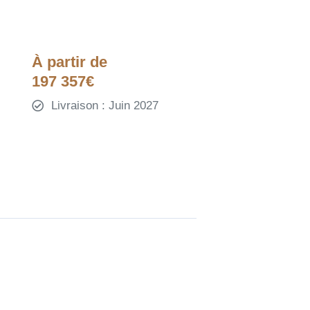
À partir de
197 357€
Livraison : Juin 2027