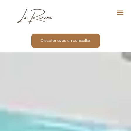
Not
Proj
Nos
Inve
Discuter avec un conseiller