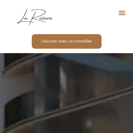
Not
Proj
Nos
Inve
Discuter avec un conseiller