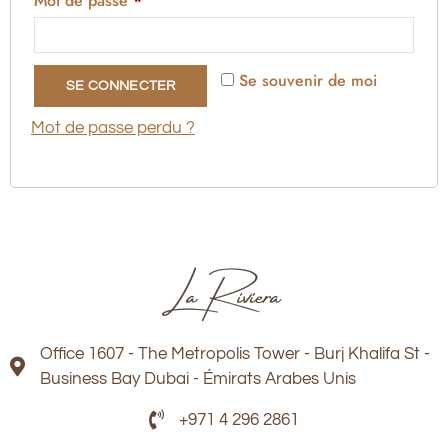
Mot de passe
*
Se souvenir de moi
SE CONNECTER
Mot de passe perdu ?
Office 1607 - The Metropolis Tower - Burj Khalifa St -
Business Bay Dubai - Émirats Arabes Unis
+971 4 296 2861