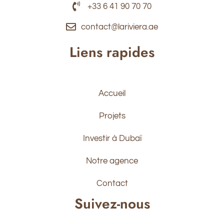
+33 6 41 90 70 70
contact@lariviera.ae
Liens rapides
Accueil
Projets
Investir à Dubaï
Notre agence
Contact
Suivez-nous