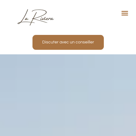
Not
Proj
Nos
Inve
Discuter avec un conseiller